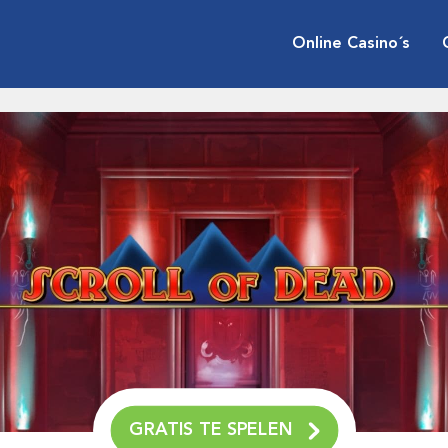
Online Casino´s
GRATIS TE SPELEN