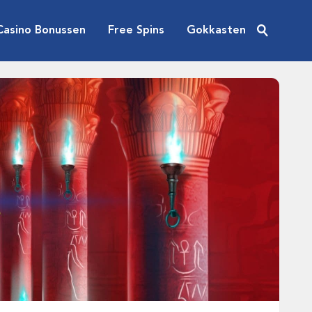
Casino Bonussen
Free Spins
Gokkasten