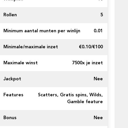
Rollen
5
Minimum aantal munten per winlijn
0.01
Minimale/maximale inzet
€0.10/€100
Maximale winst
7500x je inzet
Jackpot
Nee
Features
Scatters, Gratis spins, Wilds,
Gamble feature
Bonus
Nee