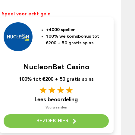
Speel voor echt geld
+4000 spellen
100% welkomsbonus tot
€200 + 50 gratis spins
NucleonBet Casino
100% tot €200 + 50 gratis spins
Lees beoordeling
Voorwaarden
BEZOEK HIER