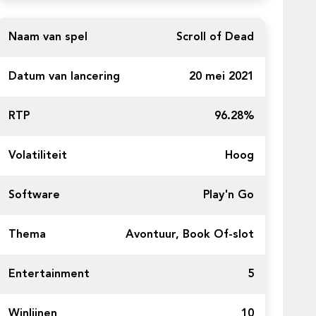
Naam van spel
Scroll of Dead
Datum van lancering
20 mei 2021
RTP
96.28%
Volatiliteit
Hoog
Software
Play'n Go
Thema
Avontuur, Book Of-slot
Entertainment
5
Winlijnen
10