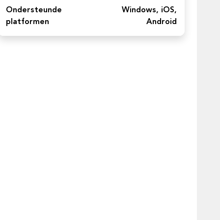
Ondersteunde
Windows, iOS,
platformen
Android