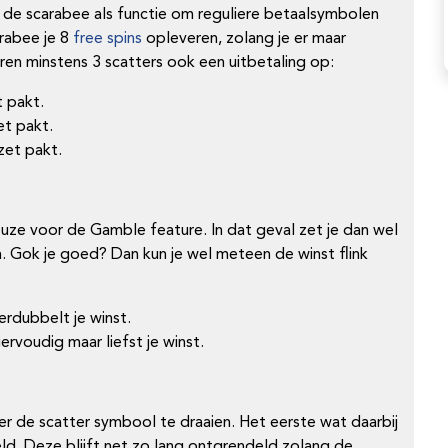
 de scarabee als functie om reguliere betaalsymbolen
arabee je 8
free spins
opleveren, zolang je er maar
eren minstens 3 scatters ook een uitbetaling op:
t pakt.
et pakt.
zet pakt.
euze voor de Gamble feature. In dat geval zet je dan wel
 Gok je goed? Dan kun je wel meteen de winst flink
erdubbelt je winst.
rvoudig maar liefst je winst.
eer de scatter symbool te draaien. Het eerste wat daarbij
ld. Deze blijft net zo lang ontgrendeld zolang de