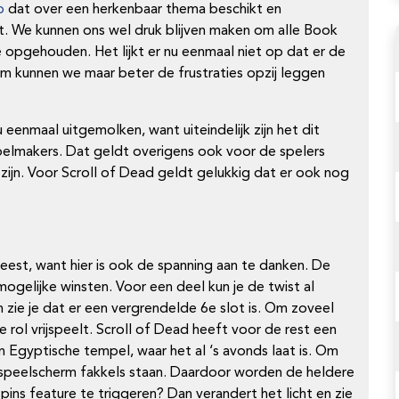
o
dat over een herkenbaar thema beschikt en
ft. We kunnen ons wel druk blijven maken om alle Book
ee opgehouden. Het lijkt er nu eenmaal niet op dat er de
m kunnen we maar beter de frustraties opzij leggen
eenmaal uitgemolken, want uiteindelijk zijn het dit
spelmakers. Dat geldt overigens ook voor de spelers
 zijn. Voor Scroll of Dead geldt gelukkig dat er ook nog
eest, want hier is ook de spanning aan te danken. De
ogelijke winsten. Voor een deel kun je de twist al
zie je dat er een vergrendelde 6e slot is. Om zoveel
e rol vrijspeelt. Scroll of Dead heeft voor de rest een
n Egyptische tempel, waar het al ‘s avonds laat is. Om
et speelscherm fakkels staan. Daardoor worden de heldere
spins feature te triggeren? Dan verandert het licht en zie