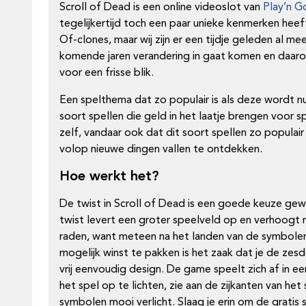
Scroll of Dead is een online videoslot van
Play’n G
tegelijkertijd toch een paar unieke kenmerken hee
Of-clones, maar wij zijn er een tijdje geleden al m
komende jaren verandering in gaat komen en daaro
voor een frisse blik.
Een spelthema dat zo populair is als deze wordt nu 
soort spellen die geld in het laatje brengen voor 
zelf, vandaar ook dat dit soort spellen zo populair
volop nieuwe dingen vallen te ontdekken.
Hoe werkt het?
De twist in Scroll of Dead is een goede keuze gew
twist levert een groter speelveld op en verhoogt m
raden, want meteen na het landen van de symbolen 
mogelijk winst te pakken is het zaak dat je de zesd
vrij eenvoudig design. De game speelt zich af in ee
het spel op te lichten, zie aan de zijkanten van h
symbolen mooi verlicht. Slaag je erin om de gratis 