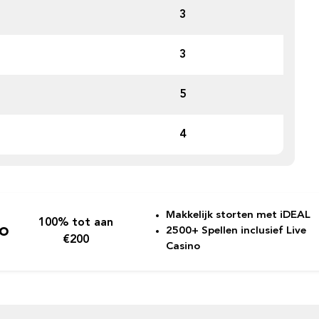
3
3
5
4
Makkelijk storten met iDEAL
100% tot aan
no
2500+ Spellen inclusief Live
€200
Casino