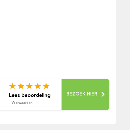
BEZOEK HIER
Lees beoordeling
Voorwaarden